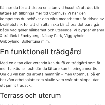
Känner du för att skapa en altan vid huset så att det blir
lättare att tillbringa mer tid utomhus? Vi har den
kompetens du behöver och våra medarbetare är drivna av
kvalitetstänk för att din altan ska bli så bra det bara går,
både vad gäller hållbarhet och utseende. Vi bygger altaner
& trädäck i Enebyberg, Näsby Park, Viggbyholm
Gribbylund, Sollentuna m.m.
En funktionell trädgård
Med en altan eller veranda kan du få en trädgård som är
mer funktionell och där du lättare kan tillbringa mer tid.
Om du vill kan du arbeta hemifrån – men utomhus, på en
bekväm arbetsplats som skulle vara svår att skapa utan
ett jämnt trädäck.
Terrass och uterum