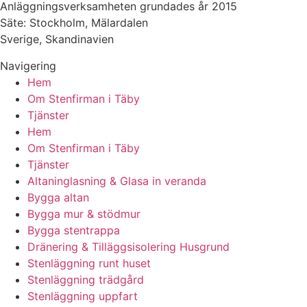
Anläggningsverksamheten grundades år 2015
Säte: Stockholm, Mälardalen
Sverige, Skandinavien
Navigering
Hem
Om Stenfirman i Täby
Tjänster
Hem
Om Stenfirman i Täby
Tjänster
Altaninglasning & Glasa in veranda
Bygga altan
Bygga mur & stödmur
Bygga stentrappa
Dränering & Tilläggsisolering Husgrund
Stenläggning runt huset
Stenläggning trädgård
Stenläggning uppfart