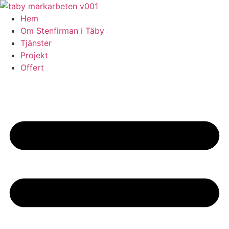
Skip
to
Hem
content
Om Stenfirman i Täby
Tjänster
Projekt
Offert