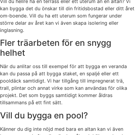
Vill du hellre ha en terrass eller ett uterum än en altan? Vi
kan bygga det du önskar till din fritidsbostad eller ditt året
om-boende. Vill du ha ett uterum som fungerar under
större delar av året kan vi även skapa isolering eller
inglasning.
Fler träarbeten för en snygg
helhet
När du anlitar oss till exempel för att bygga en veranda
kan du passa på att bygga staket, en spaljé eller ett
pooldäck samtidigt. Vi har tillgång till impregnerat trä,
trall, plintar och annat virke som kan användas för olika
projekt. Det som byggs samtidigt kommer åldras
tillsammans på ett fint sätt.
Vill du bygga en pool?
Känner du dig inte nöjd med bara en altan kan vi även